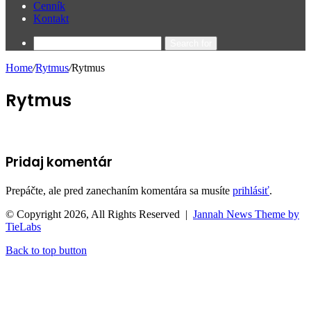
Cenník
Kontakt
Search for
Home
/
Rytmus
/
Rytmus
Rytmus
Pridaj komentár
Prepáčte, ale pred zanechaním komentára sa musíte
prihlásiť
.
© Copyright 2026, All Rights Reserved |
Jannah News Theme by
TieLabs
Back to top button