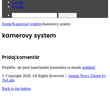
Cenník
Kontakt
Search for
Home
/
Kamerové systémy
/
kamerovy system
kamerovy system
Pridaj komentár
Prepáčte, ale pred zanechaním komentára sa musíte
prihlásiť
.
© Copyright 2026, All Rights Reserved |
Jannah News Theme by
TieLabs
Back to top button